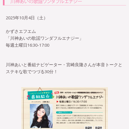
2025年10月4日（土）
かずさエフエム
「川神あいの歌謡ワンダフルエナジー」
毎週土曜日16:30-17:00
川神あいと番組ナビゲーター・宮崎良隆さんが本音トークと
ステキな歌でつづる30分！