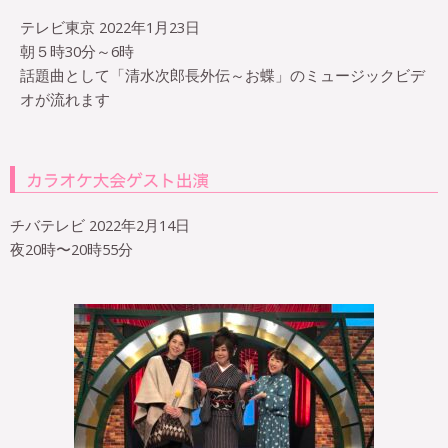
テレビ東京 2022年1月23日
朝５時30分～6時
話題曲として「清水次郎長外伝～お蝶」のミュージックビデ
オが流れます
チバテレビ 2022年2月14日
夜20時〜20時55分