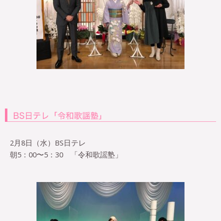
2月8日（水）BS日テレ
朝5：00〜5：30 「令和歌謡塾」