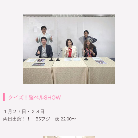
１月２７日・２８日
両日出演！！ BSフジ 夜 22:00〜