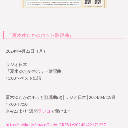
2024年4月22日（月）
ラジオ日本
「夏木ゆたかのホット歌謡曲」
15:00〜ゲスト出演
夏木ゆたかのホッと歌謡曲(3)│ラジオ日本│2024/04/22/月
17:00-17:50
※4/23より1週間
ラジコ
で聞けます！
http://radiko.jp/share/?sid=JORF&t=20240422171237