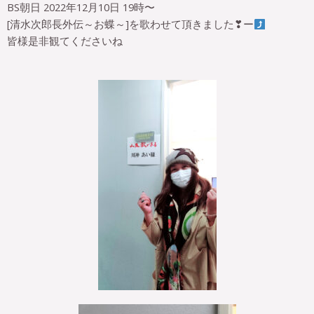
BS朝日 2022年12月10日 19時〜
[清水次郎長外伝～お蝶～]を歌わせて頂きました❣ー
皆様是非観てくださいね