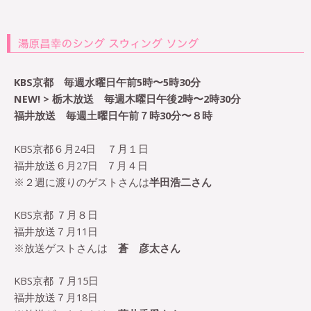
KBS京都 毎週水曜日午前5時〜5時30分
NEW! > 栃木放送 毎週木曜日午後2時〜2時30分
福井放送 毎週土曜日午前７時30分〜８時
KBS京都６月24日
７月１日
福井放送６月27日
７月４日
※２週に渡りのゲストさんは
半田浩二さん
KBS京都 ７月８日
福井放送７月11日
※放送ゲストさんは
蒼 彦太さん
KBS京都 ７月15日
福井放送７月18日