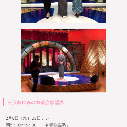
2月8日（水）BS日テレ
朝5：00〜5：30 「令和歌謡塾」