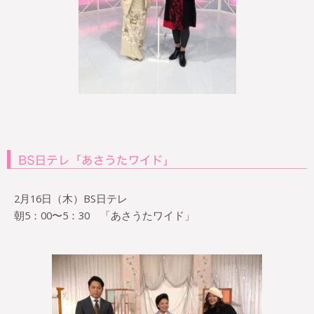
2月16日（木）BS日テレ
朝5：00〜5：30 「あさうたワイド」